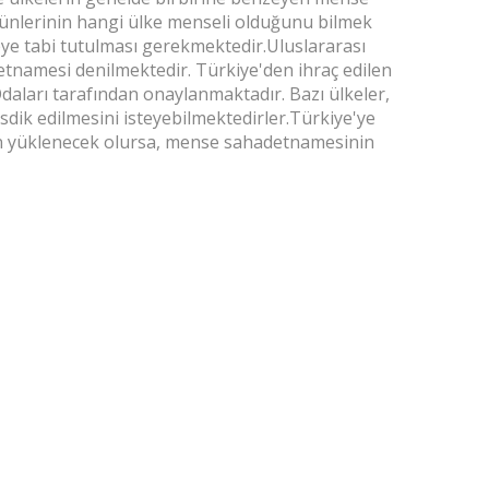
 ürünlerinin hangi ülke menseli olduğunu bilmek
eye tabi tutulması gerekmektedir.Uluslararası
tnamesi denilmektedir. Türkiye'den ihraç edilen
Odaları tarafından onaylanmaktadır. Bazı ülkeler,
dik edilmesini isteyebilmektedirler.Türkiye'ye
den yüklenecek olursa, mense sahadetnamesinin