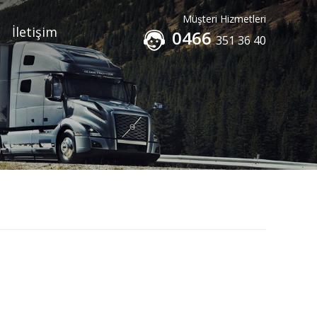
Müşteri Hizmetleri
İletişim
0466
351 36 40