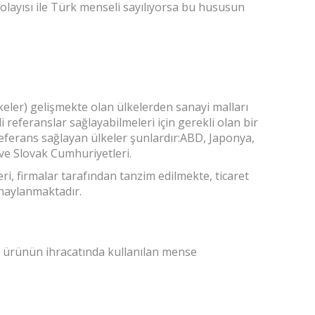
dolayısı ile Türk menseli sayılıyorsa bu hususun
lkeler) gelişmekte olan ülkelerden sanayi malları
 referanslar sağlayabilmeleri için gerekli olan bir
ferans sağlayan ülkeler şunlardır:ABD, Japonya,
 ve Slovak Cumhuriyetleri.
i, firmalar tarafından tanzim edilmekte, ticaret
onaylanmaktadır.
lü ürünün ihracatında kullanılan mense