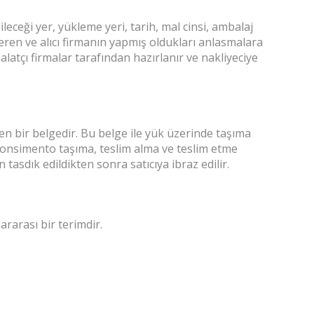
dileceği yer, yükleme yeri, tarih, mal cinsi, ambalaj
önderen ve alıcı firmanın yapmış oldukları anlasmalara
latçı firmalar tarafından hazırlanır ve nakliyeciye
en bir belgedir. Bu belge ile yük üzerinde taşıma
konsimento taşıma, teslim alma ve teslim etme
 tasdık edildikten sonra satıcıya ibraz edilir.
rarası bir terimdir.