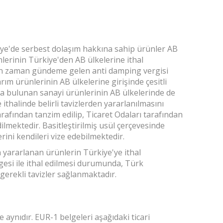
kiye'de serbest dolaşım hakkına sahip ürünler AB
lerinin Türkiye'den AB ülkelerine ithal
an zaman gündeme gelen anti damping vergisi
rım ürünlerinin AB ülkelerine girişinde çesitli
a bulunan sanayi ürünlerinin AB ülkelerinde de
thalinde belirli tavizlerden yararlanılmasını
rafından tanzim edilip, Ticaret Odaları tarafından
ilmektedir. Basitleştirilmiş usül çerçevesinde
rini kendileri vize edebilmektedir.
n yararlanan ürünlerin Türkiye'ye ithal
gesi ile ithal edilmesi durumunda, Türk
gerekli tavizler sağlanmaktadır.
aynıdır. EUR-1 belgeleri aşağıdaki ticari